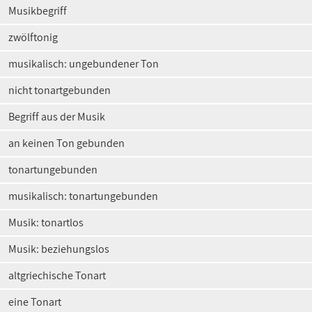
Musikbegriff
zwölftonig
musikalisch: ungebundener Ton
nicht tonartgebunden
Begriff aus der Musik
an keinen Ton gebunden
tonartungebunden
musikalisch: tonartungebunden
Musik: tonartlos
Musik: beziehungslos
altgriechische Tonart
eine Tonart