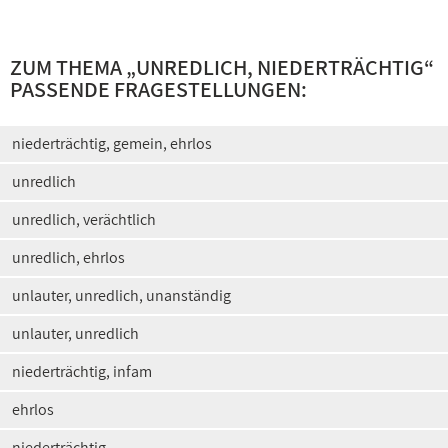
ZUM THEMA „
UNREDLICH, NIEDERTRÄCHTIG
“
PASSENDE FRAGESTELLUNGEN:
niederträchtig, gemein, ehrlos
unredlich
unredlich, verächtlich
unredlich, ehrlos
unlauter, unredlich, unanständig
unlauter, unredlich
niederträchtig, infam
ehrlos
niederträchtig