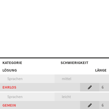
KATEGORIE
SCHWIERIGKEIT
LÖSUNG
LÄNGE
Sprachen
mittel
EHRLOS
6
Sprachen
leicht
GEMEIN
6