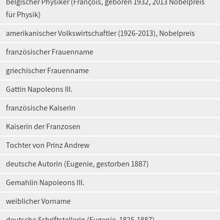
belgischer Physiker (François, geboren 1932, 2013 Nobelpreis
für Physik)
amerikanischer Volkswirtschaftler (1926-2013), Nobelpreis
französischer Frauenname
griechischer Frauenname
Gattin Napoleons III.
französische Kaiserin
Kaiserin der Franzosen
Tochter von Prinz Andrew
deutsche Autorin (Eugenie, gestorben 1887)
Gemahlin Napoleons III.
weiblicher Vorname
deutsche Schriftstellerin (Eugenie, 1825-1887)