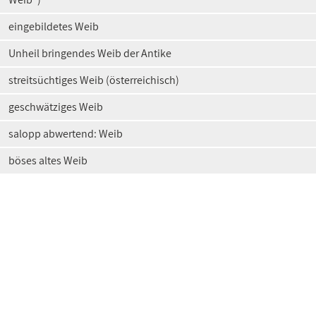
eingebildetes Weib
Unheil bringendes Weib der Antike
streitsüchtiges Weib (österreichisch)
geschwätziges Weib
salopp abwertend: Weib
böses altes Weib