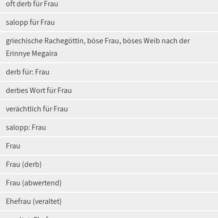
oft derb für Frau
salopp für Frau
griechische Rachegöttin, böse Frau, böses Weib nach der
Erinnye Megaira
derb für: Frau
derbes Wort für Frau
verächtlich für Frau
salopp: Frau
Frau
Frau (derb)
Frau (abwertend)
Ehefrau (veraltet)