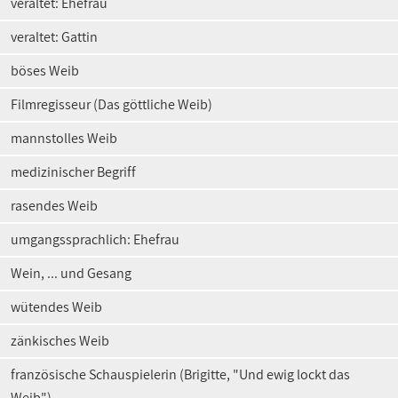
veraltet: Ehefrau
veraltet: Gattin
böses Weib
Filmregisseur (Das göttliche Weib)
mannstolles Weib
medizinischer Begriff
rasendes Weib
umgangssprachlich: Ehefrau
Wein, ... und Gesang
wütendes Weib
zänkisches Weib
französische Schauspielerin (Brigitte, "Und ewig lockt das
Weib")