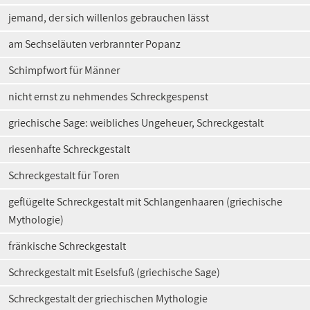
jemand, der sich willenlos gebrauchen lässt
am Sechseläuten verbrannter Popanz
Schimpfwort für Männer
nicht ernst zu nehmendes Schreckgespenst
griechische Sage: weibliches Ungeheuer, Schreckgestalt
riesenhafte Schreckgestalt
Schreckgestalt für Toren
geflügelte Schreckgestalt mit Schlangenhaaren (griechische
Mythologie)
fränkische Schreckgestalt
Schreckgestalt mit Eselsfuß (griechische Sage)
Schreckgestalt der griechischen Mythologie