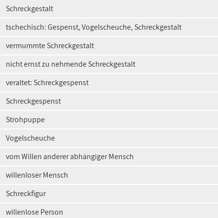
Schreckgestalt
tschechisch: Gespenst, Vogelscheuche, Schreckgestalt
vermummte Schreckgestalt
nicht ernst zu nehmende Schreckgestalt
veraltet: Schreckgespenst
Schreckgespenst
Strohpuppe
Vogelscheuche
vom Willen anderer abhängiger Mensch
willenloser Mensch
Schreckfigur
willenlose Person