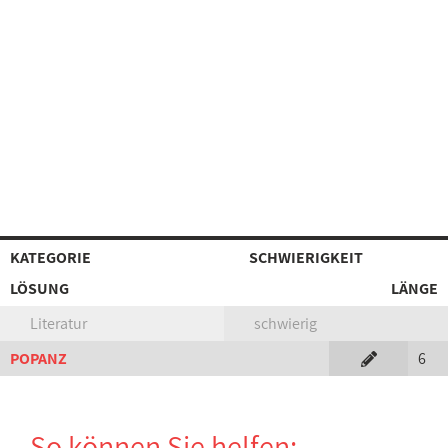
KATEGORIE
SCHWIERIGKEIT
LÖSUNG
LÄNGE
Literatur
schwierig
POPANZ
6
So können Sie helfen: