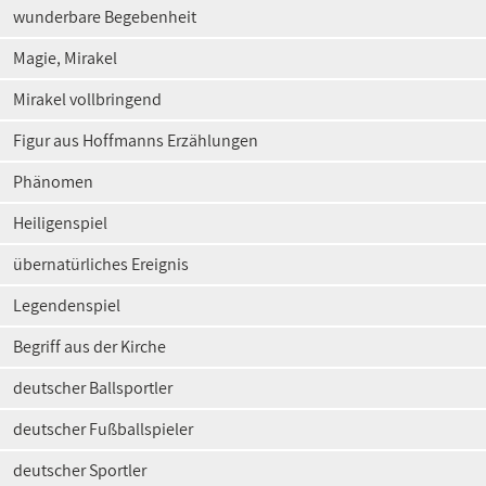
wunderbare Begebenheit
Magie, Mirakel
Mirakel vollbringend
Figur aus Hoffmanns Erzählungen
Phänomen
Heiligenspiel
übernatürliches Ereignis
Legendenspiel
Begriff aus der Kirche
deutscher Ballsportler
deutscher Fußballspieler
deutscher Sportler