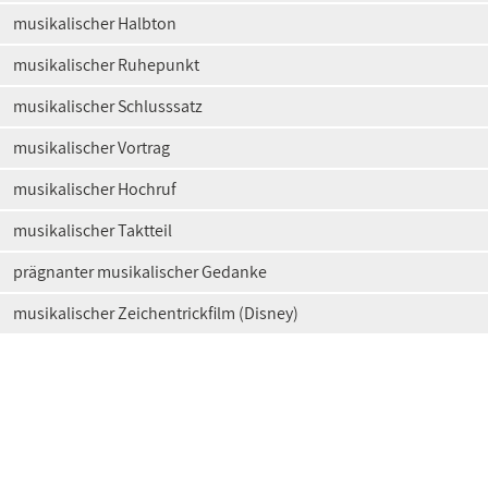
musikalischer Halbton
musikalischer Ruhepunkt
musikalischer Schlusssatz
musikalischer Vortrag
musikalischer Hochruf
musikalischer Taktteil
prägnanter musikalischer Gedanke
musikalischer Zeichentrickfilm (Disney)