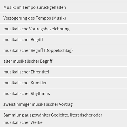
Musik: im Tempo zurückgehalten
Verzögerung des Tempos (Musik)
musikalische Vortragsbezeichnung
musikalischer Begriff
musikalischer Begriff (Doppelschlag)
alter musikalischer Begriff
musikalischer Ehrentitel
musikalischer Künstler
musikalischer Rhythmus
zweistimmiger musikalischer Vortrag
Sammlung ausgewählter Gedichte, literarischer oder
musikalischer Werke