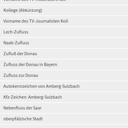
Kollege (Abkürzung)
Vorname des TV-Journalisten Koll
Lech-Zufluss
Naab-Zufluss
Zufluß der Donau
Zufluss der Donau in Bayern
Zufluss zur Donau
Autokennzeichen von Amberg-Sulzbach
Kfz-Zeichen: Amberg-Sulzbach
Nebenfluss der Saar
oberpfälzische Stadt