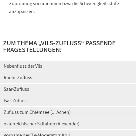
Zuordnung vorzunehmen bzw. die Schwierigkeitsstufe
anzupassen.
ZUM THEMA „
VILS-ZUFLUSS
“ PASSENDE
FRAGESTELLUNGEN:
Nebenfluss der Vils
Rhein-Zufluss
Saar-Zufluss
Isar-Zufluss
Zufluss zum Chiemsee (... Achen)
österreichischer Skifahrer (Alexander)
Vorname des TV-Moderators Koll