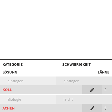
KATEGORIE
SCHWIERIGKEIT
LÖSUNG
LÄNGE
eintragen
eintragen
KOLL
4
Biologie
leicht
ACHEN
5