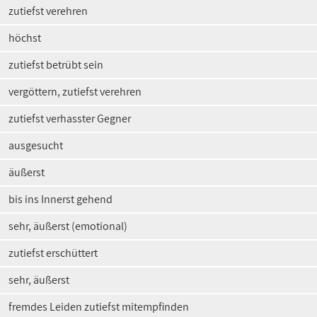
zutiefst verehren
höchst
zutiefst betrübt sein
vergöttern, zutiefst verehren
zutiefst verhasster Gegner
ausgesucht
äußerst
bis ins Innerst gehend
sehr, äußerst (emotional)
zutiefst erschüttert
sehr, äußerst
fremdes Leiden zutiefst mitempfinden