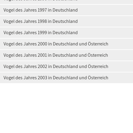
Vogel des Jahres 1997 in Deutschland
Vogel des Jahres 1998 in Deutschland
Vogel des Jahres 1999 in Deutschland
Vogel des Jahres 2000 in Deutschland und Österreich
Vogel des Jahres 2001 in Deutschland und Österreich
Vogel des Jahres 2002 in Deutschland und Österreich
Vogel des Jahres 2003 in Deutschland und Österreich