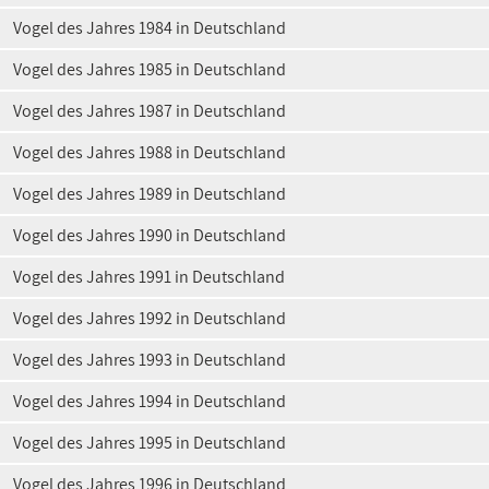
Vogel des Jahres 1984 in Deutschland
Vogel des Jahres 1985 in Deutschland
Vogel des Jahres 1987 in Deutschland
Vogel des Jahres 1988 in Deutschland
Vogel des Jahres 1989 in Deutschland
Vogel des Jahres 1990 in Deutschland
Vogel des Jahres 1991 in Deutschland
Vogel des Jahres 1992 in Deutschland
Vogel des Jahres 1993 in Deutschland
Vogel des Jahres 1994 in Deutschland
Vogel des Jahres 1995 in Deutschland
Vogel des Jahres 1996 in Deutschland