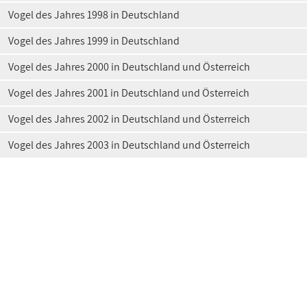
Vogel des Jahres 1998 in Deutschland
Vogel des Jahres 1999 in Deutschland
Vogel des Jahres 2000 in Deutschland und Österreich
Vogel des Jahres 2001 in Deutschland und Österreich
Vogel des Jahres 2002 in Deutschland und Österreich
Vogel des Jahres 2003 in Deutschland und Österreich