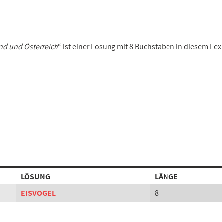
nd und Österreich
“ ist einer Lösung mit 8 Buchstaben in diesem Le
LÖSUNG
LÄNGE
EISVOGEL
8