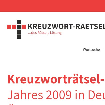
Wortsuche
Kreuzworträtsel
Jahres 2009 in De