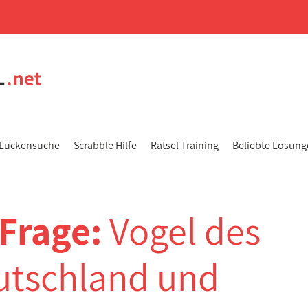
Lückensuche
Scrabble Hilfe
Rätsel Training
Beliebte Lösun
-Frage:
Vogel des
utschland und