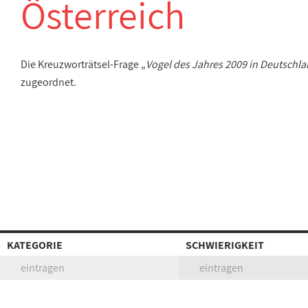
Österreich
Die Kreuzworträtsel-Frage „
Vogel des Jahres 2009 in Deutschla
zugeordnet.
KATEGORIE
SCHWIERIGKEIT
eintragen
eintragen