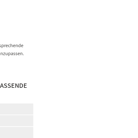
ntsprechende
 anzupassen.
PASSENDE