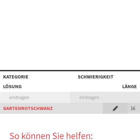
KATEGORIE
SCHWIERIGKEIT
LÖSUNG
LÄNGE
eintragen
eintragen
GARTENROTSCHWANZ
16
So können Sie helfen: