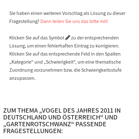
Sie haben einen weiteren Vorschlag als Lösung zu dieser
Fragestellung?
Dann teilen Sie uns das bitte mit!
Klicken Sie auf das Symbol
zu der entsprechenden
Lösung, um einen fehlerhaften Eintrag zu korrigieren.
Klicken Sie auf das entsprechende Feld in den Spalten
„Kategorie“ und „Schwierigkeit“, um eine thematische
Zuordnung vorzunehmen bzw. die Schwierigkeitsstufe
anzupassen.
ZUM THEMA „
VOGEL DES JAHRES 2011 IN
DEUTSCHLAND UND ÖSTERREICH
“ UND
„
GARTENROTSCHWANZ
“ PASSENDE
FRAGESTELLUNGEN: