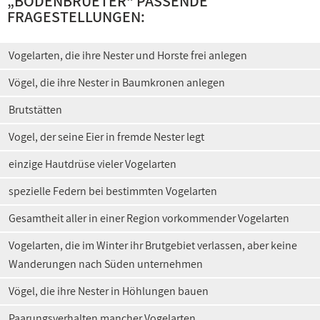
„
BODENBRUETER
“ PASSENDE
FRAGESTELLUNGEN:
Vogelarten, die ihre Nester und Horste frei anlegen
Vögel, die ihre Nester in Baumkronen anlegen
Brutstätten
Vogel, der seine Eier in fremde Nester legt
einzige Hautdrüse vieler Vogelarten
spezielle Federn bei bestimmten Vogelarten
Gesamtheit aller in einer Region vorkommender Vogelarten
Vogelarten, die im Winter ihr Brutgebiet verlassen, aber keine
Wanderungen nach Süden unternehmen
Vögel, die ihre Nester in Höhlungen bauen
Paarungsverhalten mancher Vogelarten