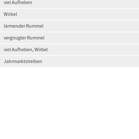
viel Aufheben
Wirbel
lärmender Rummel
vergnügter Rummel
viel Aufheben, Wirbel
Jahrmarktstreiben