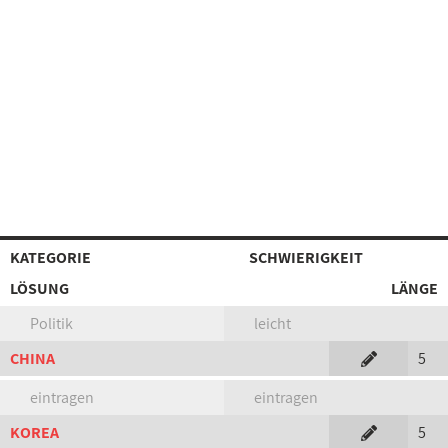
KATEGORIE
SCHWIERIGKEIT
LÖSUNG
LÄNGE
Politik
leicht
CHINA
5
eintragen
eintragen
KOREA
5