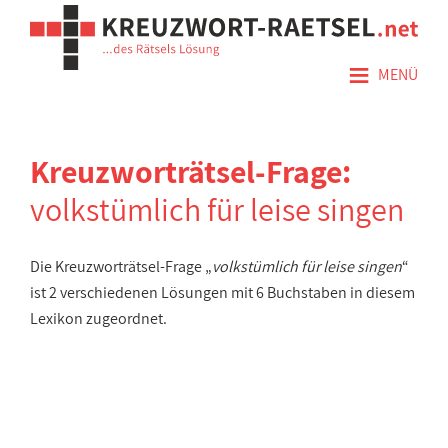
≡
MENÜ
Kreuzworträtsel-Frage:
volkstümlich für leise singen
Die Kreuzworträtsel-Frage „
volkstümlich für leise singen
“
ist 2 verschiedenen Lösungen mit 6 Buchstaben in diesem
Lexikon zugeordnet.