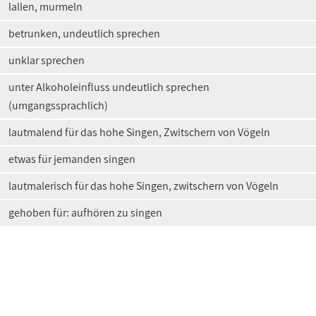
lallen, murmeln
betrunken, undeutlich sprechen
unklar sprechen
unter Alkoholeinfluss undeutlich sprechen
(umgangssprachlich)
lautmalend für das hohe Singen, Zwitschern von Vögeln
etwas für jemanden singen
lautmalerisch für das hohe Singen, zwitschern von Vögeln
gehoben für: aufhören zu singen