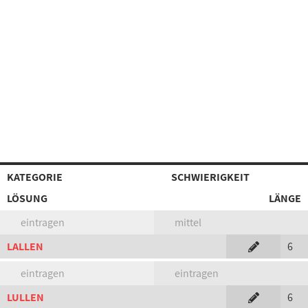
KATEGORIE
SCHWIERIGKEIT
LÖSUNG
LÄNGE
eintragen
mittel
LALLEN
6
eintragen
eintragen
LULLEN
6