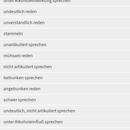
unter Alkoholeinwirkung sprechen
undeutlich reden
unverständlich reden
stammeln
unartikuliert sprechen
mühsam reden
nicht artikuliert sprechen
betrunken sprechen
angetrunken reden
schwer sprechen
undeutlich, nicht artikuliert sprechen
unter Alkoholeinfluß sprechen