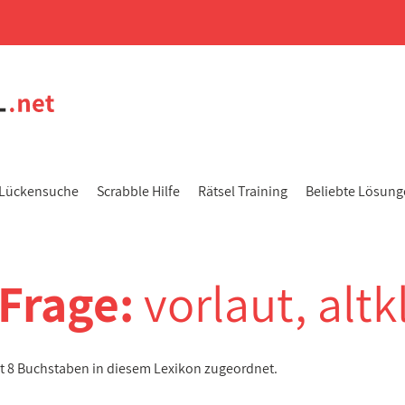
Lückensuche
Scrabble Hilfe
Rätsel Training
Beliebte Lösun
-Frage:
vorlaut, altk
mit 8 Buchstaben in diesem Lexikon zugeordnet.