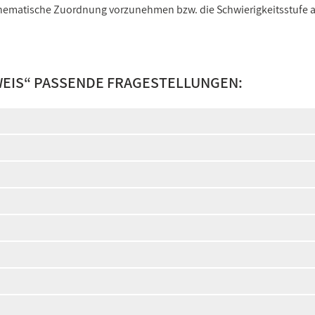
e thematische Zuordnung vorzunehmen bzw. die Schwierigkeitsstufe
EIS
“ PASSENDE FRAGESTELLUNGEN: