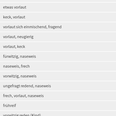
etwas vorlaut
keck, vorlaut
vorlaut sich einmischend, fragend
vorlaut, neugierig
vorlaut, keck
fürwitzig, naseweis
naseweis, frech
vorwitzig, naseweis
ungefragt redend, naseweis
frech, vorlaut, naseweis
frühreif
vorwitzig reden (Kind)