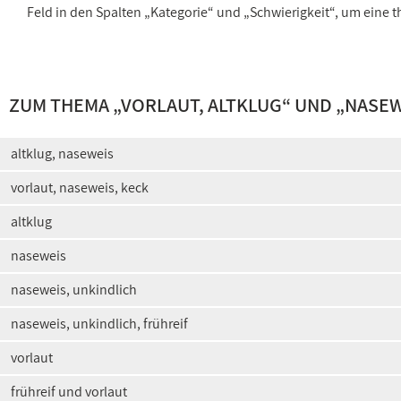
Feld in den Spalten „Kategorie“ und „Schwierigkeit“, um ein
ZUM THEMA „
VORLAUT, ALTKLUG
“ UND „
NASEW
altklug, naseweis
vorlaut, naseweis, keck
altklug
naseweis
naseweis, unkindlich
naseweis, unkindlich, frühreif
vorlaut
frühreif und vorlaut