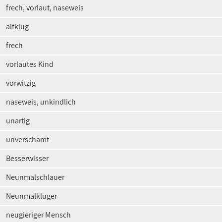
frech, vorlaut, naseweis
altklug
frech
vorlautes Kind
vorwitzig
naseweis, unkindlich
unartig
unverschämt
Besserwisser
Neunmalschlauer
Neunmalkluger
neugieriger Mensch