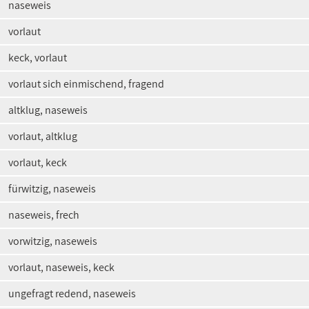
naseweis
vorlaut
keck, vorlaut
vorlaut sich einmischend, fragend
altklug, naseweis
vorlaut, altklug
vorlaut, keck
fürwitzig, naseweis
naseweis, frech
vorwitzig, naseweis
vorlaut, naseweis, keck
ungefragt redend, naseweis