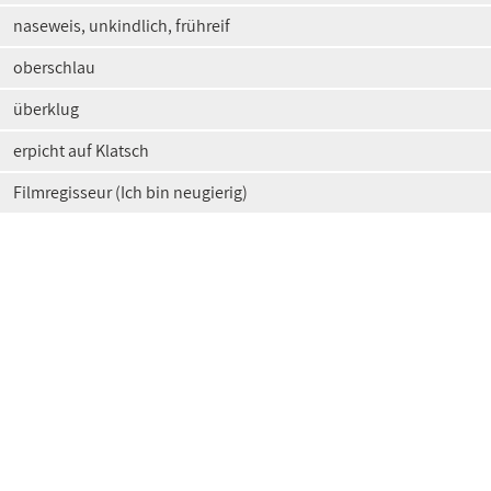
naseweis, unkindlich, frühreif
oberschlau
überklug
erpicht auf Klatsch
Filmregisseur (Ich bin neugierig)