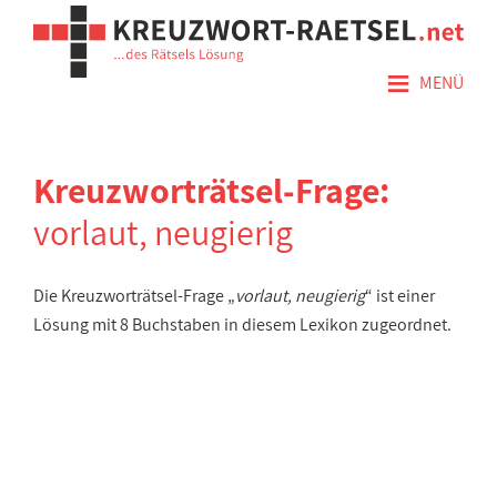
≡
MENÜ
Kreuzworträtsel-Frage:
vorlaut, neugierig
Die Kreuzworträtsel-Frage „
vorlaut, neugierig
“ ist einer
Lösung mit 8 Buchstaben in diesem Lexikon zugeordnet.