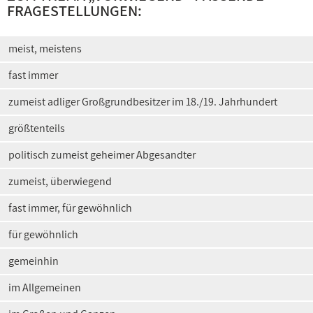
FRAGESTELLUNGEN:
meist, meistens
fast immer
zumeist adliger Großgrundbesitzer im 18./19. Jahrhundert
größtenteils
politisch zumeist geheimer Abgesandter
zumeist, überwiegend
fast immer, für gewöhnlich
für gewöhnlich
gemeinhin
im Allgemeinen