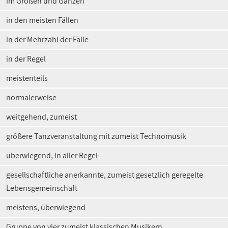
im Großen und Ganzen
in den meisten Fällen
in der Mehrzahl der Fälle
in der Regel
meistenteils
normalerweise
weitgehend, zumeist
größere Tanzveranstaltung mit zumeist Technomusik
überwiegend, in aller Regel
gesellschaftliche anerkannte, zumeist gesetzlich geregelte
Lebensgemeinschaft
meistens, überwiegend
Gruppe von vier zumeist klassischen Musikern