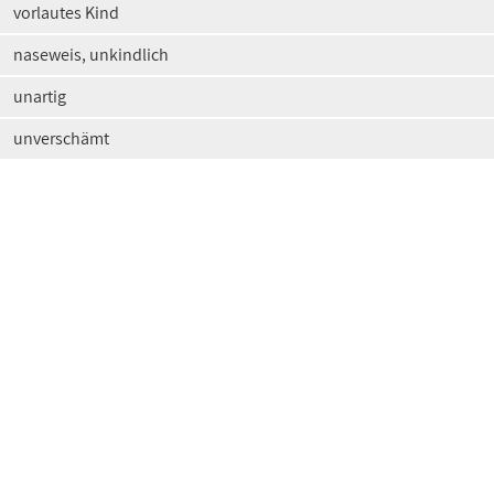
vorlautes Kind
naseweis, unkindlich
unartig
unverschämt