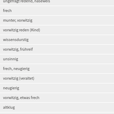
ungefragt redend, naseweis
frech
munter, vorwitzig
vorwitzig reden (Kind)
wissensdurstig
vorwitzig, frühreif
unsinnig
frech, neugierig
vorwitzig (veraltet)
neugierig
vorwitzig, etwas frech
altklug