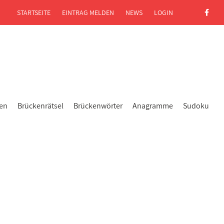
STARTSEITE
EINTRAG MELDEN
NEWS
LOGIN
gen
Brückenrätsel
Brückenwörter
Anagramme
Sudoku