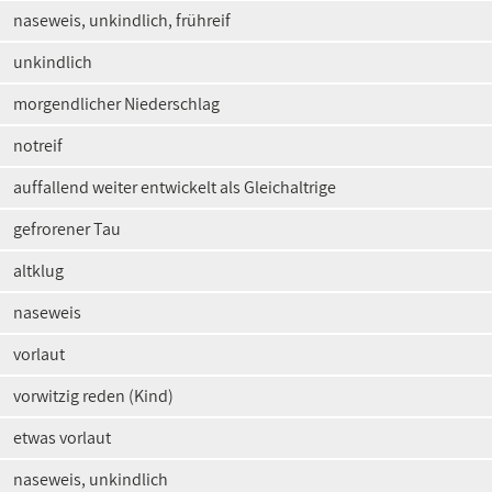
naseweis, unkindlich, frühreif
unkindlich
morgendlicher Niederschlag
notreif
auffallend weiter entwickelt als Gleichaltrige
gefrorener Tau
altklug
naseweis
vorlaut
vorwitzig reden (Kind)
etwas vorlaut
naseweis, unkindlich