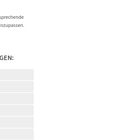
ntsprechende
 anzupassen.
GEN: