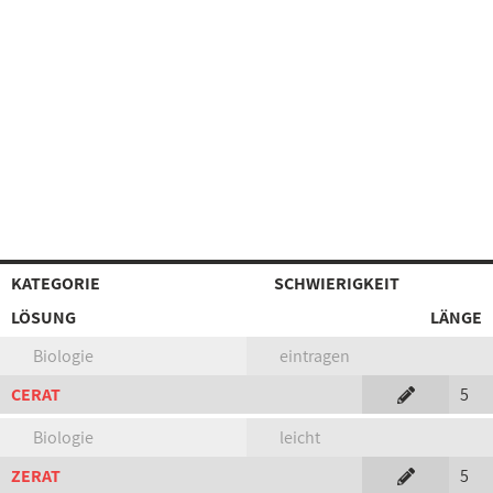
KATEGORIE
SCHWIERIGKEIT
LÖSUNG
LÄNGE
Biologie
eintragen
CERAT
5
Biologie
leicht
ZERAT
5