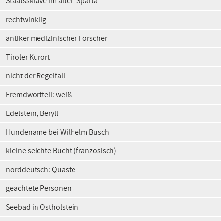
Staatssklave im alten Sparta
rechtwinklig
antiker medizinischer Forscher
Tiroler Kurort
nicht der Regelfall
Fremdwortteil: weiß
Edelstein, Beryll
Hundename bei Wilhelm Busch
kleine seichte Bucht (französisch)
norddeutsch: Quaste
geachtete Personen
Seebad in Ostholstein