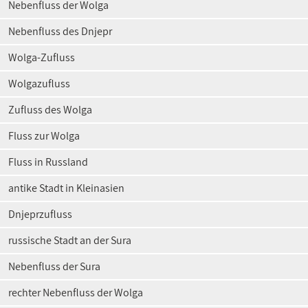
Nebenfluss der Wolga
Nebenfluss des Dnjepr
Wolga-Zufluss
Wolgazufluss
Zufluss des Wolga
Fluss zur Wolga
Fluss in Russland
antike Stadt in Kleinasien
Dnjeprzufluss
russische Stadt an der Sura
Nebenfluss der Sura
rechter Nebenfluss der Wolga