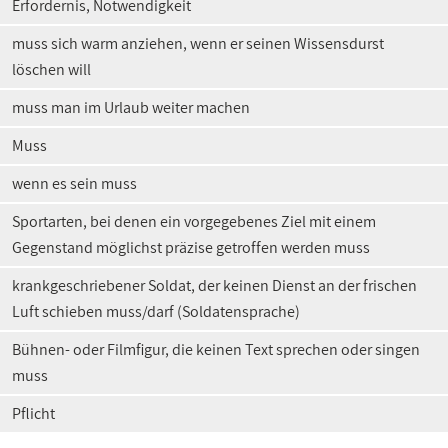
Erfordernis, Notwendigkeit
muss sich warm anziehen, wenn er seinen Wissensdurst
löschen will
muss man im Urlaub weiter machen
Muss
wenn es sein muss
Sportarten, bei denen ein vorgegebenes Ziel mit einem
Gegenstand möglichst präzise getroffen werden muss
krankgeschriebener Soldat, der keinen Dienst an der frischen
Luft schieben muss/darf (Soldatensprache)
Bühnen- oder Filmfigur, die keinen Text sprechen oder singen
muss
Pflicht