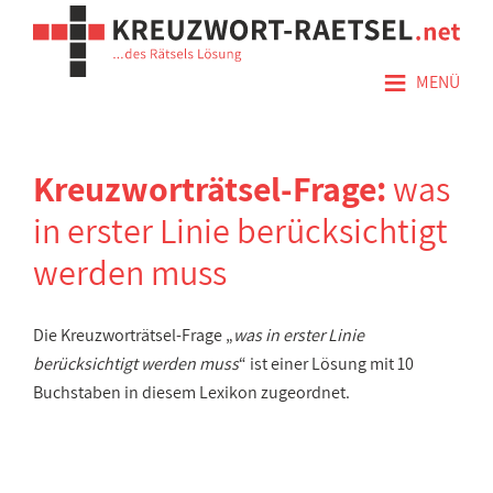
≡
MENÜ
Kreuzworträtsel-Frage:
was
in erster Linie berücksichtigt
werden muss
Die Kreuzworträtsel-Frage „
was in erster Linie
berücksichtigt werden muss
“ ist einer Lösung mit 10
Buchstaben in diesem Lexikon zugeordnet.