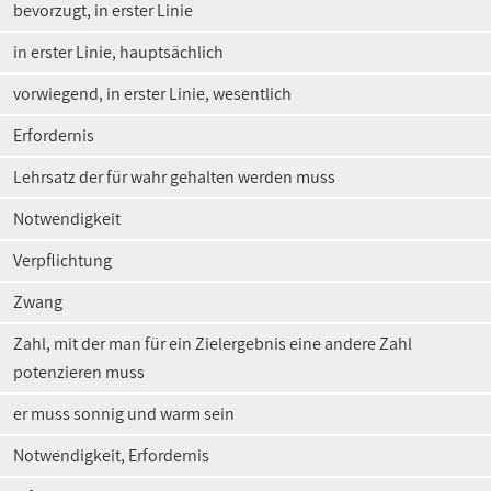
bevorzugt, in erster Linie
in erster Linie, hauptsächlich
vorwiegend, in erster Linie, wesentlich
Erfordernis
Lehrsatz der für wahr gehalten werden muss
Notwendigkeit
Verpflichtung
Zwang
Zahl, mit der man für ein Zielergebnis eine andere Zahl
potenzieren muss
er muss sonnig und warm sein
Notwendigkeit, Erfordernis