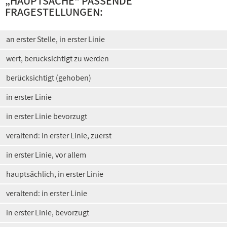
„
HAUPTSACHE
“ PASSENDE
FRAGESTELLUNGEN:
an erster Stelle, in erster Linie
wert, berücksichtigt zu werden
berücksichtigt (gehoben)
in erster Linie
in erster Linie bevorzugt
veraltend: in erster Linie, zuerst
in erster Linie, vor allem
hauptsächlich, in erster Linie
veraltend: in erster Linie
in erster Linie, bevorzugt