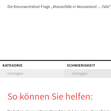
Die Kreuzworträtsel-Frage „
Wasserfälle in Neuseeland: ... Falls
“
KATEGORIE
SCHWIERIGKEIT
eintragen
eintragen
So können Sie helfen: