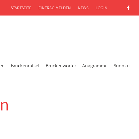
STARTSEITE
EINTRAG MELDEN
NEWS
LOGIN
gen
Brückenrätsel
Brückenwörter
Anagramme
Sudoku
in