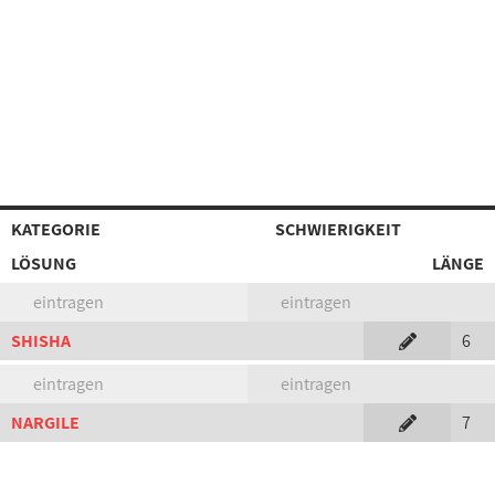
KATEGORIE
SCHWIERIGKEIT
LÖSUNG
LÄNGE
eintragen
eintragen
SHISHA
6
eintragen
eintragen
NARGILE
7