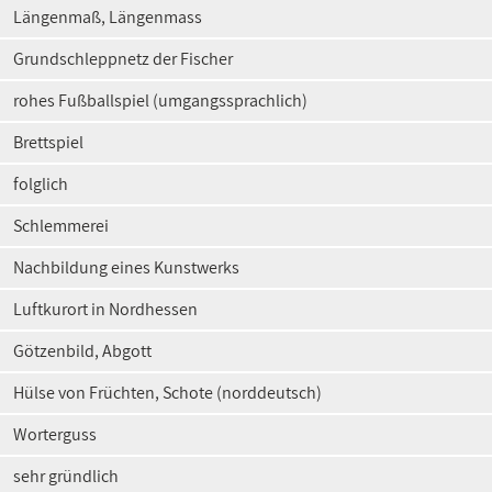
Längenmaß, Längenmass
Grundschleppnetz der Fischer
rohes Fußballspiel (umgangssprachlich)
Brettspiel
folglich
Schlemmerei
Nachbildung eines Kunstwerks
Luftkurort in Nordhessen
Götzenbild, Abgott
Hülse von Früchten, Schote (norddeutsch)
Worterguss
sehr gründlich