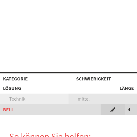
KATEGORIE
SCHWIERIGKEIT
LÖSUNG
LÄNGE
Technik
mittel
BELL
4
So können Sie helfen: