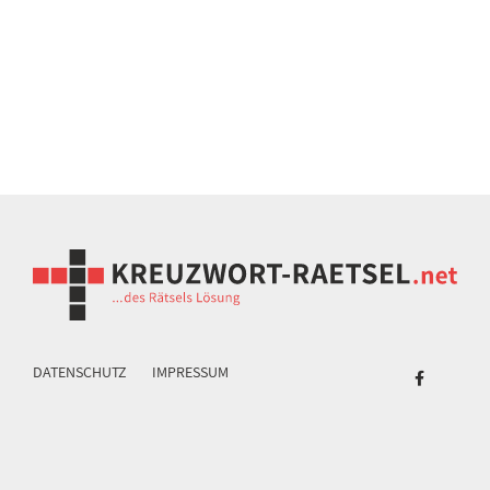
DATENSCHUTZ
IMPRESSUM