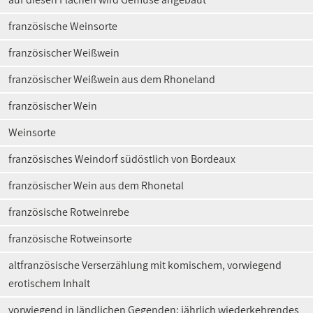
französische Weinsorte
französischer Weißwein
französischer Weißwein aus dem Rhoneland
französischer Wein
Weinsorte
französisches Weindorf südöstlich von Bordeaux
französischer Wein aus dem Rhonetal
französische Rotweinrebe
französische Rotweinsorte
altfranzösische Verserzählung mit komischem, vorwiegend
erotischem Inhalt
vorwiegend in ländlichen Gegenden: jährlich wiederkehrendes