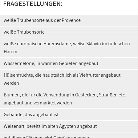
FRAGESTELLUNGEN:
weiße Traubensorte aus der Provence
weiße Traubensorte
weiße europäische Haremsdame, weiße Sklavin im türkischen
Harem
Wassermelone, in warmen Gebieten angebaut
Hülsenfrüchte, die hauptsächlich als Viehfutter angebaut
werden
Blumen, die für die Verwendung in Gestecken, Sträußen etc.
angebaut und vermarktet werden
Gebäude, das angebaut ist
Weizenart, bereits im alten Ägypten angebaut
auf diesen Flächen wird Gemüse angebaut