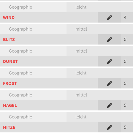
Geographie
leicht
WIND
4
Geographie
mittel
BLITZ
5
Geographie
mittel
DUNST
5
Geographie
leicht
FROST
5
Geographie
mittel
HAGEL
5
Geographie
leicht
HITZE
5