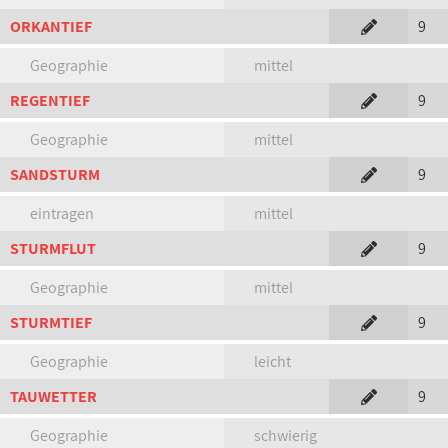
ORKANTIEF
9
Geographie
mittel
REGENTIEF
9
Geographie
mittel
SANDSTURM
9
eintragen
mittel
STURMFLUT
9
Geographie
mittel
STURMTIEF
9
Geographie
leicht
TAUWETTER
9
Geographie
schwierig