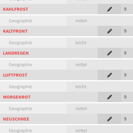
KAHLFROST
9
Geographie
mittel
KALTFRONT
9
Geographie
leicht
LANDREGEN
9
Geographie
mittel
LUFTFROST
9
Geographie
leicht
MORGENROT
9
Geographie
mittel
NEUSCHNEE
9
Geographie
mittel