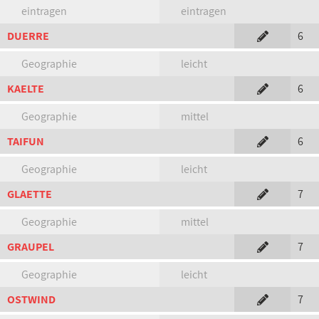
eintragen
eintragen
DUERRE
6
Geographie
leicht
KAELTE
6
Geographie
mittel
TAIFUN
6
Geographie
leicht
GLAETTE
7
Geographie
mittel
GRAUPEL
7
Geographie
leicht
OSTWIND
7