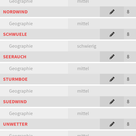
Geographie
mittel
NORDWIND
8
Geographie
mittel
SCHWUELE
8
Geographie
schwierig
SEERAUCH
8
Geographie
mittel
STURMBOE
8
Geographie
mittel
SUEDWIND
8
Geographie
mittel
UNWETTER
8
Geographie
mittel