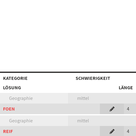
KATEGORIE
SCHWIERIGKEIT
LÖSUNG
LÄNGE
Geographie
mittel
FOEN
4
Geographie
mittel
REIF
4