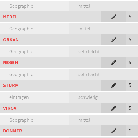
Geographie
mittel
NEBEL
5
Geographie
mittel
ORKAN
5
Geographie
sehr leicht
REGEN
5
Geographie
sehr leicht
STURM
5
eintragen
schwierig
VIRGA
5
Geographie
mittel
DONNER
6