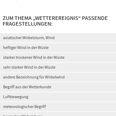
ZUM THEMA „
WETTEREREIGNIS
“ PASSENDE
FRAGESTELLUNGEN:
asiatischer Wirbelsturm, Wind
heftiger Wind in der Wüste
starker trockener Wind in der Wüste
sehr starker Wind in der Wüste
andere Bezeichnung für Wirbelwind
Begriff aus der Wetterkunde
Luftbewegung
meteorologischer Begriff