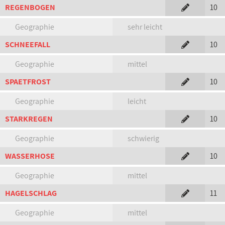
REGENBOGEN
10
Geographie
sehr leicht
SCHNEEFALL
10
Geographie
mittel
SPAETFROST
10
Geographie
leicht
STARKREGEN
10
Geographie
schwierig
WASSERHOSE
10
Geographie
mittel
HAGELSCHLAG
11
Geographie
mittel