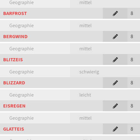
Geographie
mittel
BARFROST
8
Geographie
mittel
BERGWIND
8
Geographie
mittel
BLITZEIS
8
Geographie
schwierig
BLIZZARD
8
Geographie
leicht
EISREGEN
8
Geographie
mittel
GLATTEIS
8