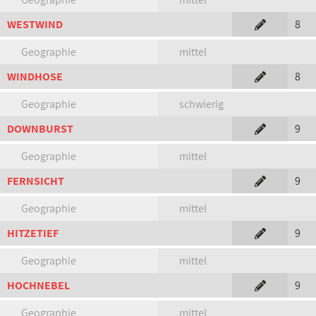
WESTWIND
8
Geographie
mittel
WINDHOSE
8
Geographie
schwierig
DOWNBURST
9
Geographie
mittel
FERNSICHT
9
Geographie
mittel
HITZETIEF
9
Geographie
mittel
HOCHNEBEL
9
Geographie
mittel