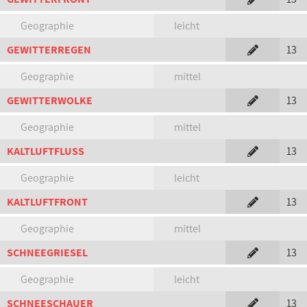
Geographie
leicht
GEWITTERREGEN
13
Geographie
mittel
GEWITTERWOLKE
13
Geographie
mittel
KALTLUFTFLUSS
13
Geographie
leicht
KALTLUFTFRONT
13
Geographie
mittel
SCHNEEGRIESEL
13
Geographie
leicht
SCHNEESCHAUER
13