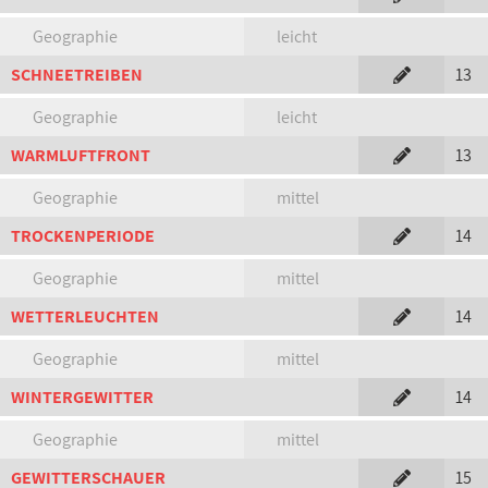
Geographie
leicht
SCHNEETREIBEN
13
Geographie
leicht
WARMLUFTFRONT
13
Geographie
mittel
TROCKENPERIODE
14
Geographie
mittel
WETTERLEUCHTEN
14
Geographie
mittel
WINTERGEWITTER
14
Geographie
mittel
GEWITTERSCHAUER
15