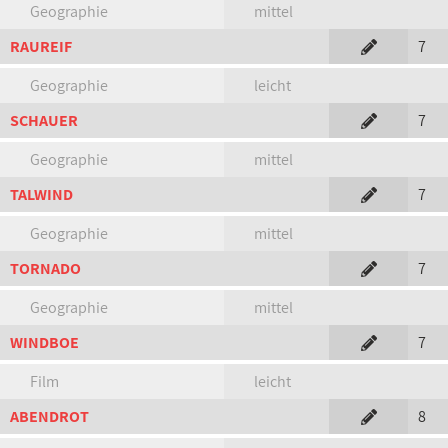
Geographie
mittel
RAUREIF
7
Geographie
leicht
SCHAUER
7
Geographie
mittel
TALWIND
7
Geographie
mittel
TORNADO
7
Geographie
mittel
WINDBOE
7
Film
leicht
ABENDROT
8