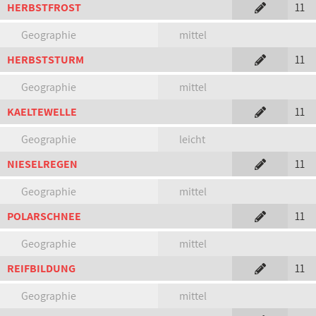
HERBSTFROST
11
Geographie
mittel
HERBSTSTURM
11
Geographie
mittel
KAELTEWELLE
11
Geographie
leicht
NIESELREGEN
11
Geographie
mittel
POLARSCHNEE
11
Geographie
mittel
REIFBILDUNG
11
Geographie
mittel