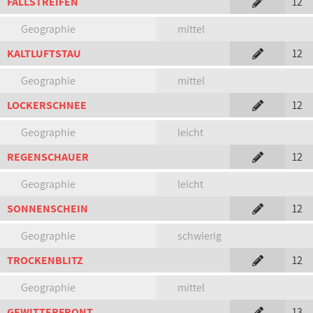
FALLSTREIFEN
12
Geographie
mittel
KALTLUFTSTAU
12
Geographie
mittel
LOCKERSCHNEE
12
Geographie
leicht
REGENSCHAUER
12
Geographie
leicht
SONNENSCHEIN
12
Geographie
schwierig
TROCKENBLITZ
12
Geographie
mittel
GEWITTERFRONT
13