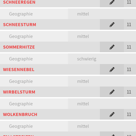
SCHNEEREGEN
11
Geographie
mittel
SCHNEESTURM
11
Geographie
mittel
SOMMERHITZE
11
Geographie
schwierig
WIESENNEBEL
11
Geographie
mittel
WIRBELSTURM
11
Geographie
mittel
WOLKENBRUCH
11
Geographie
mittel