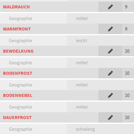
WALDRAUCH
9
Geographie
mittel
WARMFRONT
9
Geographie
leicht
BEWOELKUNG
10
Geographie
mittel
BODENFROST
10
Geographie
mittel
BODENNEBEL
10
Geographie
mittel
DAUERFROST
10
Geographie
schwierig