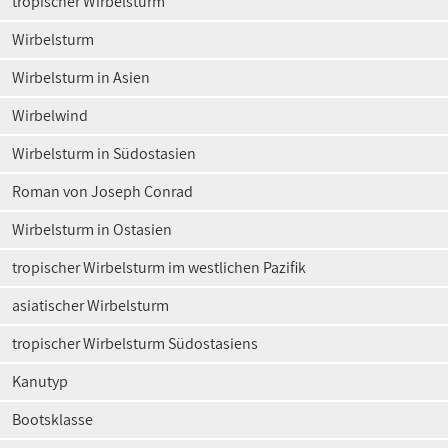
tropischer Wirbelsturm
Wirbelsturm
Wirbelsturm in Asien
Wirbelwind
Wirbelsturm in Südostasien
Roman von Joseph Conrad
Wirbelsturm in Ostasien
tropischer Wirbelsturm im westlichen Pazifik
asiatischer Wirbelsturm
tropischer Wirbelsturm Südostasiens
Kanutyp
Bootsklasse