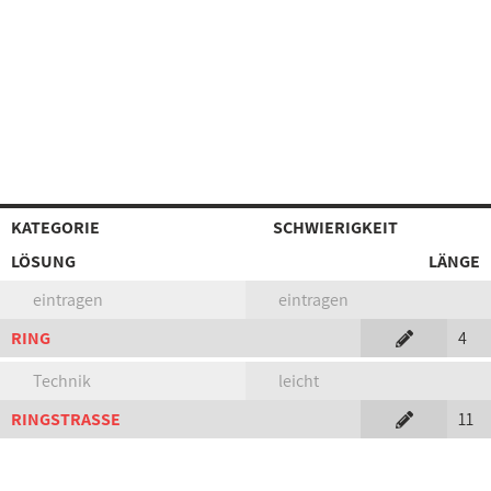
KATEGORIE
SCHWIERIGKEIT
LÖSUNG
LÄNGE
eintragen
eintragen
RING
4
Technik
leicht
RINGSTRASSE
11