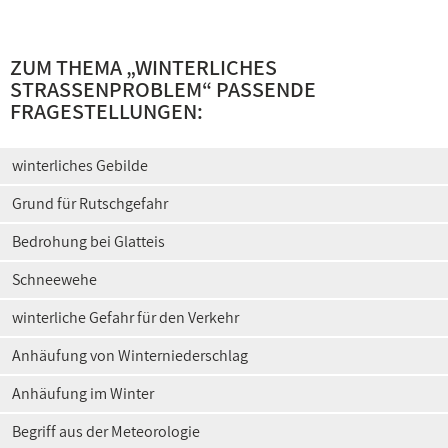
ZUM THEMA „
WINTERLICHES
STRASSENPROBLEM
“ PASSENDE
FRAGESTELLUNGEN:
winterliches Gebilde
Grund für Rutschgefahr
Bedrohung bei Glatteis
Schneewehe
winterliche Gefahr für den Verkehr
Anhäufung von Winterniederschlag
Anhäufung im Winter
Begriff aus der Meteorologie