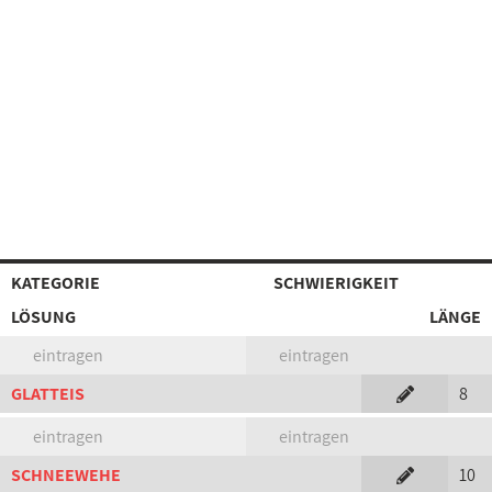
KATEGORIE
SCHWIERIGKEIT
LÖSUNG
LÄNGE
eintragen
eintragen
GLATTEIS
8
eintragen
eintragen
SCHNEEWEHE
10