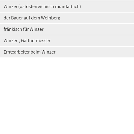
Winzer (ostösterreichisch mundartlich)
der Bauer auf dem Weinberg
fränkisch für Winzer
Winzer-, Gärtnermesser
Erntearbeiter beim Winzer