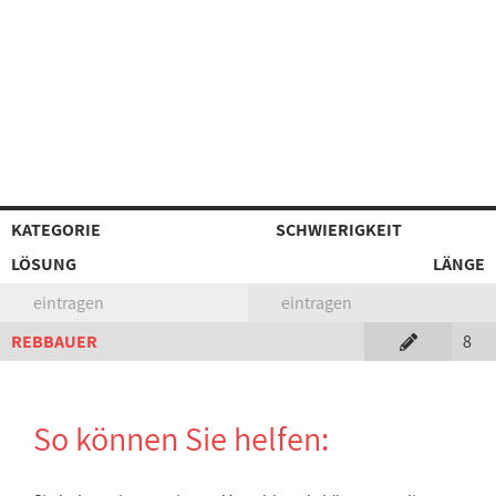
KATEGORIE
SCHWIERIGKEIT
LÖSUNG
LÄNGE
eintragen
eintragen
REBBAUER
8
So können Sie helfen: