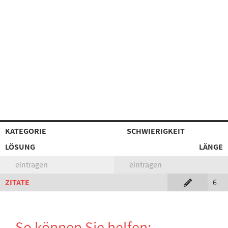
KATEGORIE
SCHWIERIGKEIT
LÖSUNG
LÄNGE
eintragen
eintragen
ZITATE
6
So können Sie helfen: