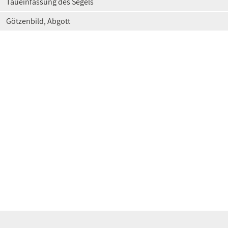
Taueinfassung des Segels
Götzenbild, Abgott