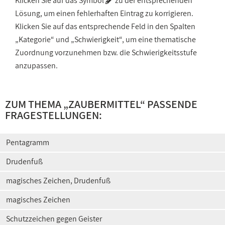
Klicken Sie auf das Symbol
zu der entsprechenden
Lösung, um einen fehlerhaften Eintrag zu korrigieren.
Klicken Sie auf das entsprechende Feld in den Spalten
„Kategorie“ und „Schwierigkeit“, um eine thematische
Zuordnung vorzunehmen bzw. die Schwierigkeitsstufe
anzupassen.
ZUM THEMA „
ZAUBERMITTEL
“ PASSENDE
FRAGESTELLUNGEN:
Pentagramm
Drudenfuß
magisches Zeichen, Drudenfuß
magisches Zeichen
Schutzzeichen gegen Geister