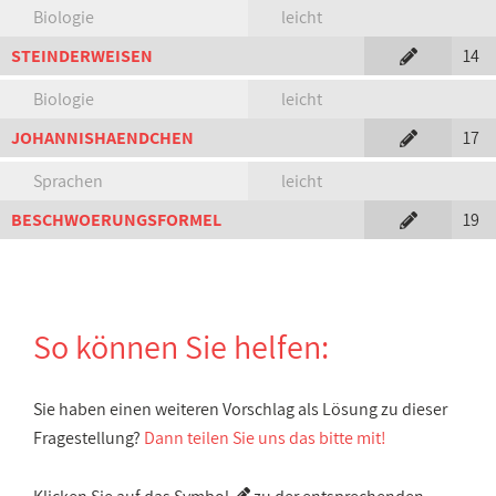
Biologie
leicht
STEINDERWEISEN
14
Biologie
leicht
JOHANNISHAENDCHEN
17
Sprachen
leicht
BESCHWOERUNGSFORMEL
19
So können Sie helfen:
Sie haben einen weiteren Vorschlag als Lösung zu dieser
Fragestellung?
Dann teilen Sie uns das bitte mit!