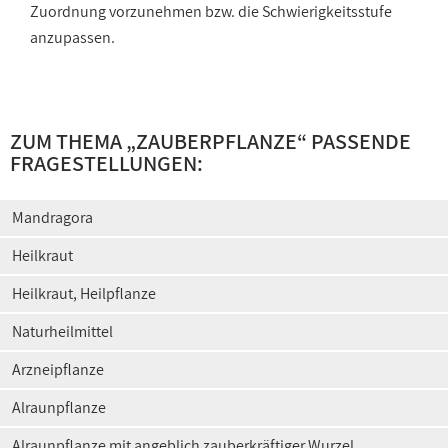
Zuordnung vorzunehmen bzw. die Schwierigkeitsstufe
anzupassen.
ZUM THEMA „
ZAUBERPFLANZE
“ PASSENDE
FRAGESTELLUNGEN:
Mandragora
Heilkraut
Heilkraut, Heilpflanze
Naturheilmittel
Arzneipflanze
Alraunpflanze
Alraunpflanze mit angeblich zauberkräftiger Wurzel