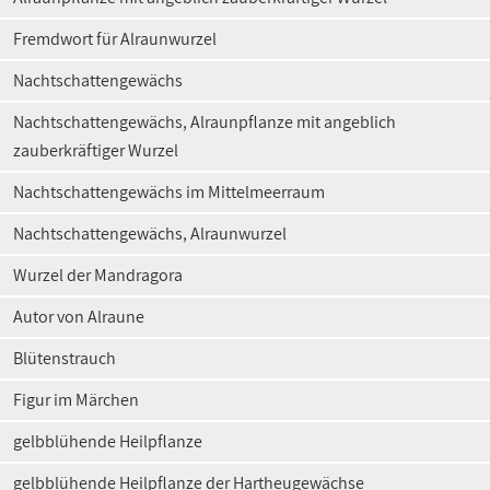
Fremdwort für Alraunwurzel
Nachtschattengewächs
Nachtschattengewächs, Alraunpflanze mit angeblich
zauberkräftiger Wurzel
Nachtschattengewächs im Mittelmeerraum
Nachtschattengewächs, Alraunwurzel
Wurzel der Mandragora
Autor von Alraune
Blütenstrauch
Figur im Märchen
gelbblühende Heilpflanze
gelbblühende Heilpflanze der Hartheugewächse