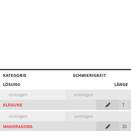
KATEGORIE
SCHWIERIGKEIT
LÖSUNG
LÄNGE
eintragen
eintragen
ALRAUNE
7
eintragen
eintragen
MANDRAGORA
10