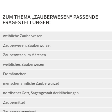
ZUM THEMA „
ZAUBERWESEN
“ PASSENDE
FRAGESTELLUNGEN:
weibliche Zauberwesen
Zauberwesen, Zauberwurzel
Zauberwesen im Märchen
weibliches Zauberwesen
Erdmännchen
menschenähnliche Zauberwurzel
nordischer Gott, Sagengestalt der Nibelungen
Zaubermittel
Zauberschutzmittel