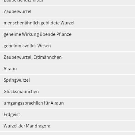
Zauberwurzel
menschenähnlich gebildete Wurzel
geheime Wirkung übende Pflanze
geheimnisvolles Wesen
Zauberwurzel, Erdmännchen
Alraun
Springwurzel
Glücksmännchen
umgangssprachlich für Alraun
Erdgeist
Wurzel der Mandragora