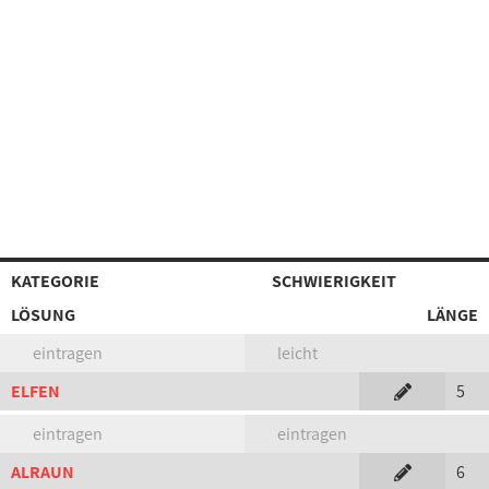
KATEGORIE
SCHWIERIGKEIT
LÖSUNG
LÄNGE
eintragen
leicht
ELFEN
5
eintragen
eintragen
ALRAUN
6