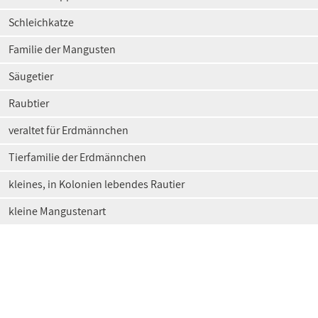
Schleichkatze
Familie der Mangusten
Säugetier
Raubtier
veraltet für Erdmännchen
Tierfamilie der Erdmännchen
kleines, in Kolonien lebendes Rautier
kleine Mangustenart