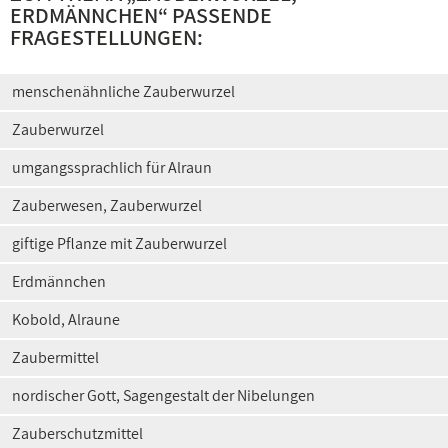
ERDMÄNNCHEN
“ PASSENDE
FRAGESTELLUNGEN:
menschenähnliche Zauberwurzel
Zauberwurzel
umgangssprachlich für Alraun
Zauberwesen, Zauberwurzel
giftige Pflanze mit Zauberwurzel
Erdmännchen
Kobold, Alraune
Zaubermittel
nordischer Gott, Sagengestalt der Nibelungen
Zauberschutzmittel