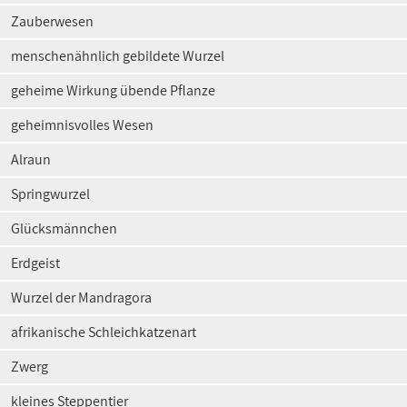
Zauberwesen
menschenähnlich gebildete Wurzel
geheime Wirkung übende Pflanze
geheimnisvolles Wesen
Alraun
Springwurzel
Glücksmännchen
Erdgeist
Wurzel der Mandragora
afrikanische Schleichkatzenart
Zwerg
kleines Steppentier