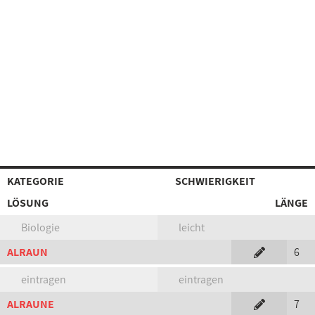
KATEGORIE
SCHWIERIGKEIT
LÖSUNG
LÄNGE
Biologie
leicht
ALRAUN
6
eintragen
eintragen
ALRAUNE
7