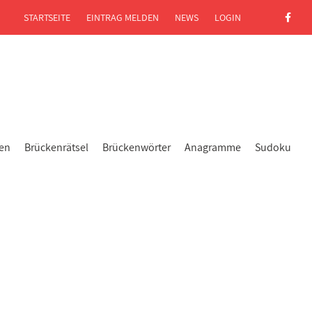
STARTSEITE
EINTRAG MELDEN
NEWS
LOGIN
gen
Brückenrätsel
Brückenwörter
Anagramme
Sudoku