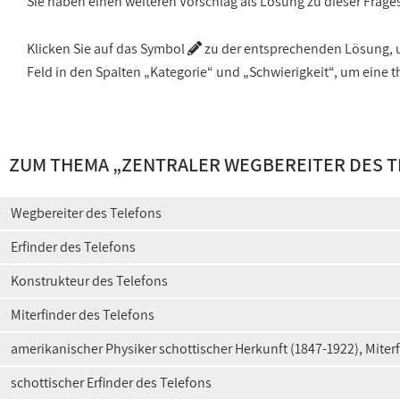
Sie haben einen weiteren Vorschlag als Lösung zu dieser Frage
Klicken Sie auf das Symbol
zu der entsprechenden Lösung, um
Feld in den Spalten „Kategorie“ und „Schwierigkeit“, um ein
ZUM THEMA „
ZENTRALER WEGBEREITER DES 
Wegbereiter des Telefons
Erfinder des Telefons
Konstrukteur des Telefons
Miterfinder des Telefons
amerikanischer Physiker schottischer Herkunft (1847-1922), Miter
schottischer Erfinder des Telefons