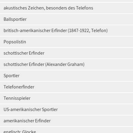
akustisches Zeichen, besonders des Telefons
Ballsportler
britisch-amerikanischer Erfinder (1847-1922, Telefon)
Popsolistin
schottischer Erfinder
schottischer Erfinder (Alexander Graham)
Sportler
Telefonerfinder
Tennisspieler
US-amerikanischer Sportler
amerikanischer Erfinder
englisch: Glocke