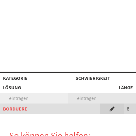
KATEGORIE
SCHWIERIGKEIT
LÖSUNG
LÄNGE
eintragen
eintragen
BORDUERE
8
So können Sie helfen: