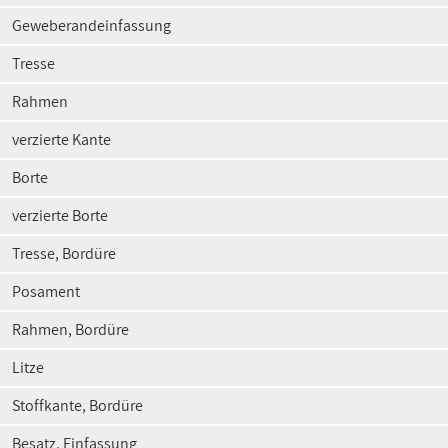
Geweberandeinfassung
Tresse
Rahmen
verzierte Kante
Borte
verzierte Borte
Tresse, Bordüre
Posament
Rahmen, Bordüre
Litze
Stoffkante, Bordüre
Besatz, Einfassung