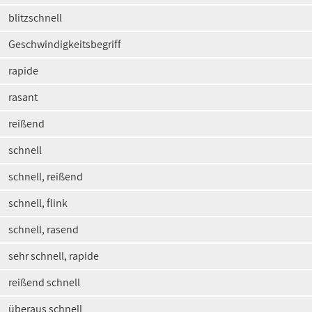
blitzschnell
Geschwindigkeitsbegriff
rapide
rasant
reißend
schnell
schnell, reißend
schnell, flink
schnell, rasend
sehr schnell, rapide
reißend schnell
überaus schnell