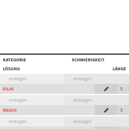
KATEGORIE
SCHWIERIGKEIT
LÖSUNG
LÄNGE
eintragen
eintragen
EILIG
5
eintragen
eintragen
RASCH
5
eintragen
eintragen