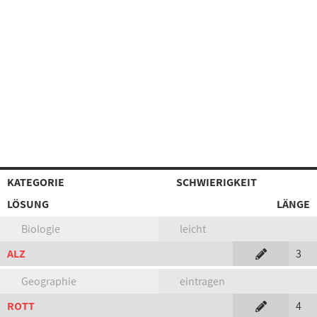
KATEGORIE
SCHWIERIGKEIT
LÖSUNG
LÄNGE
Biologie
leicht
ALZ
3
Geographie
eintragen
ROTT
4