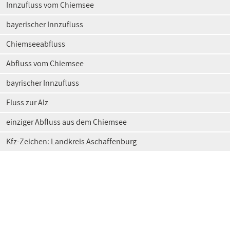
Innzufluss vom Chiemsee
bayerischer Innzufluss
Chiemseeabfluss
Abfluss vom Chiemsee
bayrischer Innzufluss
Fluss zur Alz
einziger Abfluss aus dem Chiemsee
Kfz-Zeichen: Landkreis Aschaffenburg