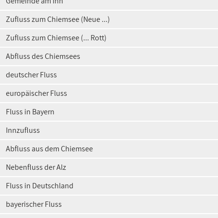
Gemeinde am Inn
Zufluss zum Chiemsee (Neue ...)
Zufluss zum Chiemsee (... Rott)
Abfluss des Chiemsees
deutscher Fluss
europäischer Fluss
Fluss in Bayern
Innzufluss
Abfluss aus dem Chiemsee
Nebenfluss der Alz
Fluss in Deutschland
bayerischer Fluss