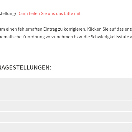
stellung?
Dann teilen Sie uns das bitte mit!
 einen fehlerhaften Eintrag zu korrigieren. Klicken Sie auf das e
e thematische Zuordnung vorzunehmen bzw. die Schwierigkeitsstufe
FRAGESTELLUNGEN: