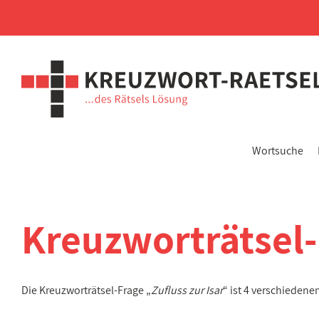
Wortsuche
Kreuzworträtsel
Die Kreuzworträtsel-Frage „
Zufluss zur Isar
“ ist 4 verschieden