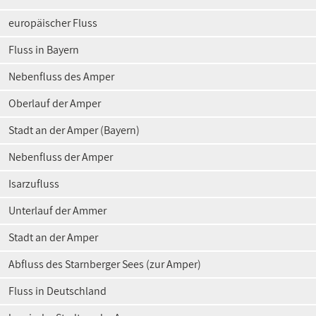
europäischer Fluss
Fluss in Bayern
Nebenfluss des Amper
Oberlauf der Amper
Stadt an der Amper (Bayern)
Nebenfluss der Amper
Isarzufluss
Unterlauf der Ammer
Stadt an der Amper
Abfluss des Starnberger Sees (zur Amper)
Fluss in Deutschland