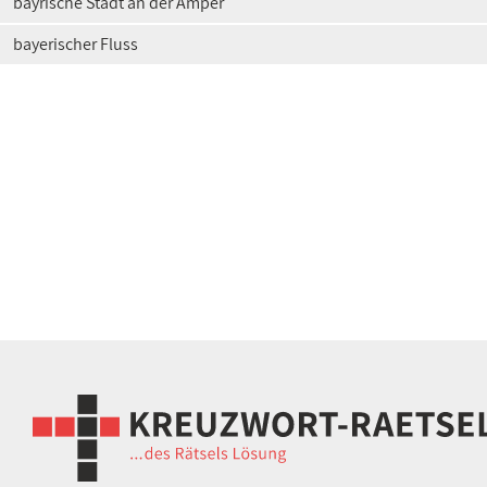
bayrische Stadt an der Amper
bayerischer Fluss