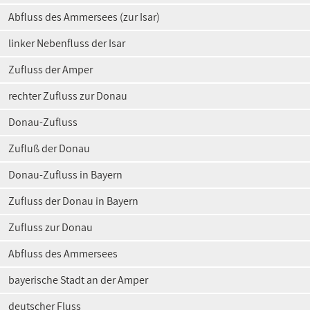
Abfluss des Ammersees (zur Isar)
linker Nebenfluss der Isar
Zufluss der Amper
rechter Zufluss zur Donau
Donau-Zufluss
Zufluß der Donau
Donau-Zufluss in Bayern
Zufluss der Donau in Bayern
Zufluss zur Donau
Abfluss des Ammersees
bayerische Stadt an der Amper
deutscher Fluss