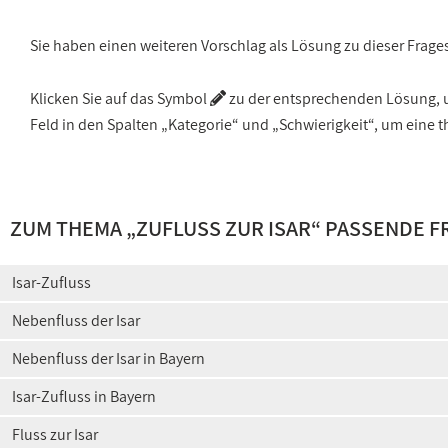
Sie haben einen weiteren Vorschlag als Lösung zu dieser Frage
Klicken Sie auf das Symbol
zu der entsprechenden Lösung, um
Feld in den Spalten „Kategorie“ und „Schwierigkeit“, um ein
ZUM THEMA „
ZUFLUSS ZUR ISAR
“ PASSENDE 
Isar-Zufluss
Nebenfluss der Isar
Nebenfluss der Isar in Bayern
Isar-Zufluss in Bayern
Fluss zur Isar