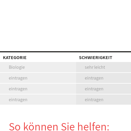
KATEGORIE
SCHWIERIGKEIT
Biologie
sehr leicht
eintragen
eintragen
eintragen
eintragen
eintragen
eintragen
So können Sie helfen: