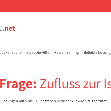
Lückensuche
Scrabble Hilfe
Rätsel Training
Beliebte Lösun
-Frage:
Zufluss zur I
en Lösungen mit 5 bis 8 Buchstaben in diesem Lexikon zugeordnet.