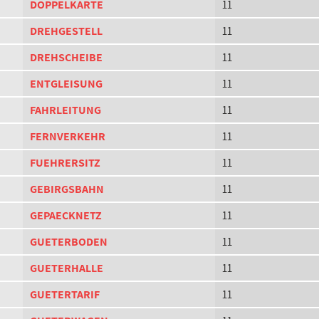
DOPPELKARTE
11
DREHGESTELL
11
DREHSCHEIBE
11
ENTGLEISUNG
11
FAHRLEITUNG
11
FERNVERKEHR
11
FUEHRERSITZ
11
GEBIRGSBAHN
11
GEPAECKNETZ
11
GUETERBODEN
11
GUETERHALLE
11
GUETERTARIF
11