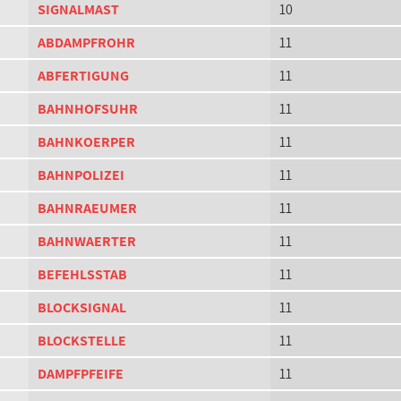
SIGNALMAST
10
ABDAMPFROHR
11
ABFERTIGUNG
11
BAHNHOFSUHR
11
BAHNKOERPER
11
BAHNPOLIZEI
11
BAHNRAEUMER
11
BAHNWAERTER
11
BEFEHLSSTAB
11
BLOCKSIGNAL
11
BLOCKSTELLE
11
DAMPFPFEIFE
11