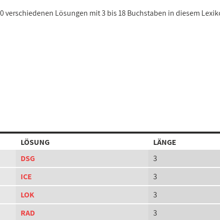
220 verschiedenen Lösungen mit 3 bis 18 Buchstaben in diesem Lexi
LÖSUNG
LÄNGE
DSG
3
ICE
3
LOK
3
RAD
3