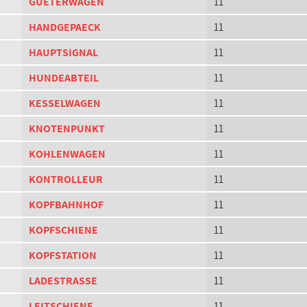
GUETERWAGEN
11
HANDGEPAECK
11
HAUPTSIGNAL
11
HUNDEABTEIL
11
KESSELWAGEN
11
KNOTENPUNKT
11
KOHLENWAGEN
11
KONTROLLEUR
11
KOPFBAHNHOF
11
KOPFSCHIENE
11
KOPFSTATION
11
LADESTRASSE
11
LEITSCHIENE
11