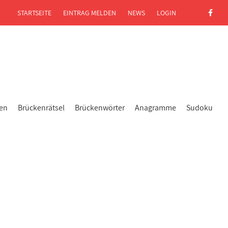
STARTSEITE
EINTRAG MELDEN
NEWS
LOGIN
gen
Brückenrätsel
Brückenwörter
Anagramme
Sudoku