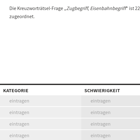
Die Kreuzworträtsel-Frage „
Zugbegriff, Eisenbahnbegriff
“ ist 
zugeordnet.
KATEGORIE
SCHWIERIGKEIT
eintragen
eintragen
eintragen
eintragen
eintragen
eintragen
eintragen
eintragen