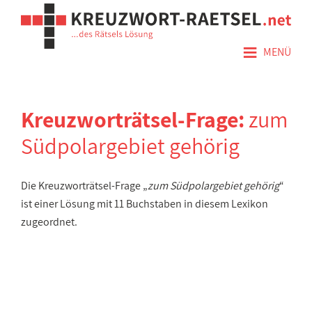
≡
MENÜ
Kreuzworträtsel-Frage:
zum
Südpolargebiet gehörig
Die Kreuzworträtsel-Frage „
zum Südpolargebiet gehörig
“
ist einer Lösung mit 11 Buchstaben in diesem Lexikon
zugeordnet.