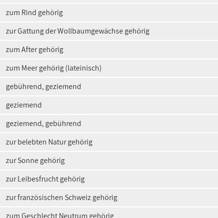
zum Rind gehörig
zur Gattung der Wollbaumgewächse gehörig
zum After gehörig
zum Meer gehörig (lateinisch)
gebührend, geziemend
geziemend
geziemend, gebührend
zur belebten Natur gehörig
zur Sonne gehörig
zur Leibesfrucht gehörig
zur französischen Schweiz gehörig
zum Geschlecht Neutrum gehörig