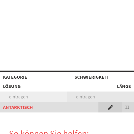
KATEGORIE
SCHWIERIGKEIT
LÖSUNG
LÄNGE
eintragen
eintragen
ANTARKTISCH
11
So können Sie helfen: