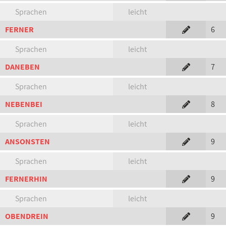
Sprachen
leicht
FERNER
6
Sprachen
leicht
DANEBEN
7
Sprachen
leicht
NEBENBEI
8
Sprachen
leicht
ANSONSTEN
9
Sprachen
leicht
FERNERHIN
9
Sprachen
leicht
OBENDREIN
9