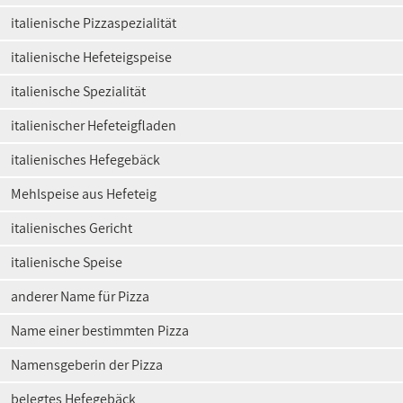
italienische Pizzaspezialität
italienische Hefeteigspeise
italienische Spezialität
italienischer Hefeteigfladen
italienisches Hefegebäck
Mehlspeise aus Hefeteig
italienisches Gericht
italienische Speise
anderer Name für Pizza
Name einer bestimmten Pizza
Namensgeberin der Pizza
belegtes Hefegebäck