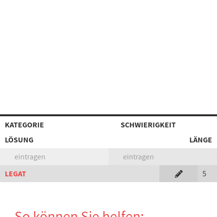
KATEGORIE
SCHWIERIGKEIT
LÖSUNG
LÄNGE
eintragen
eintragen
LEGAT
5
So können Sie helfen: