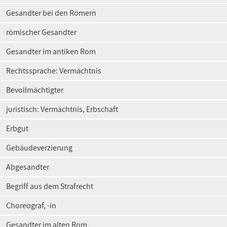
Gesandter bei den Römern
römischer Gesandter
Gesandter im antiken Rom
Rechtssprache: Vermächtnis
Bevollmächtigter
juristisch: Vermächtnis, Erbschaft
Erbgut
Gebäudeverzierung
Abgesandter
Begriff aus dem Strafrecht
Choreograf, -in
Gesandter im alten Rom