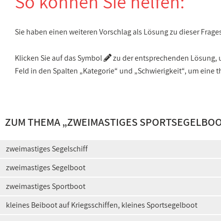
So können Sie helfen:
Sie haben einen weiteren Vorschlag als Lösung zu dieser Frage
Klicken Sie auf das Symbol
zu der entsprechenden Lösung, um
Feld in den Spalten „Kategorie“ und „Schwierigkeit“, um ein
ZUM THEMA „
ZWEIMASTIGES SPORTSEGELBO
zweimastiges Segelschiff
zweimastiges Segelboot
zweimastiges Sportboot
kleines Beiboot auf Kriegsschiffen, kleines Sportsegelboot