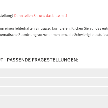
stellung?
Dann teilen Sie uns das bitte mit!
 einen fehlerhaften Eintrag zu korrigieren. Klicken Sie auf das e
e thematische Zuordnung vorzunehmen bzw. die Schwierigkeitsstufe
OT
“ PASSENDE FRAGESTELLUNGEN: