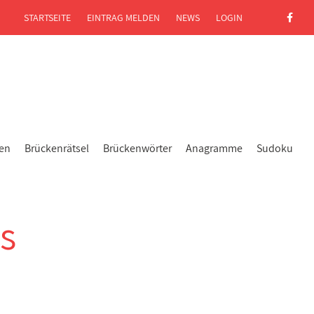
STARTSEITE
EINTRAG MELDEN
NEWS
LOGIN
gen
Brückenrätsel
Brückenwörter
Anagramme
Sudoku
s