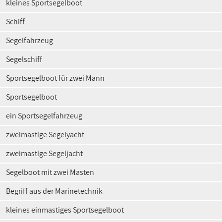
kleines Sportsegelboot
Schiff
Segelfahrzeug
Segelschiff
Sportsegelboot für zwei Mann
Sportsegelboot
ein Sportsegelfahrzeug
zweimastige Segelyacht
zweimastige Segeljacht
Segelboot mit zwei Masten
Begriff aus der Marinetechnik
kleines einmastiges Sportsegelboot