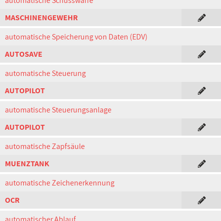
automatische Schusswaffe
MASCHINENGEWEHR
automatische Speicherung von Daten (EDV)
AUTOSAVE
automatische Steuerung
AUTOPILOT
automatische Steuerungsanlage
AUTOPILOT
automatische Zapfsäule
MUENZTANK
automatische Zeichenerkennung
OCR
automatischer Ablauf